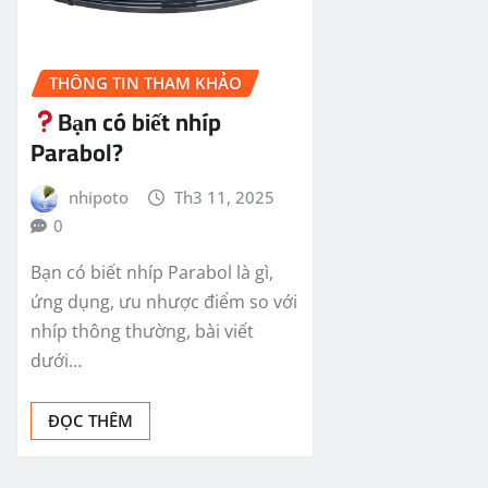
THÔNG TIN THAM KHẢO
Bạn có biết nhíp
Parabol?
nhipoto
Th3 11, 2025
0
Bạn có biết nhíp Parabol là gì,
ứng dụng, ưu nhược điểm so với
nhíp thông thường, bài viết
dưới…
ĐỌC THÊM