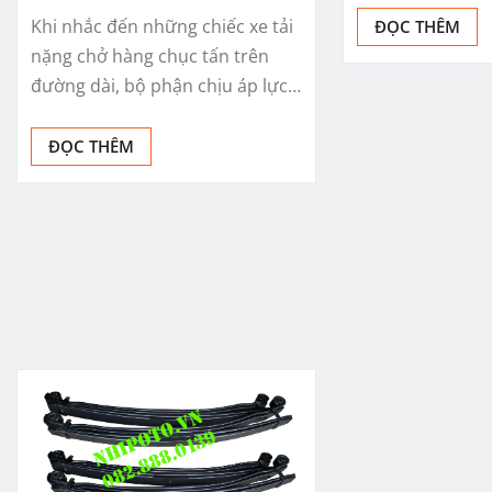
Khi nhắc đến những chiếc xe tải
ĐỌC THÊM
nặng chở hàng chục tấn trên
đường dài, bộ phận chịu áp lực…
ĐỌC THÊM