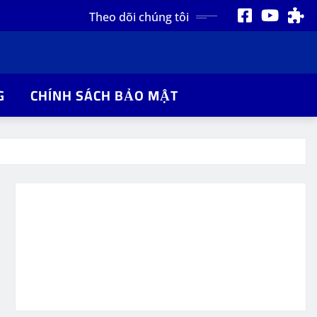
Theo dõi chúng tôi
G
CHÍNH SÁCH BẢO MẬT