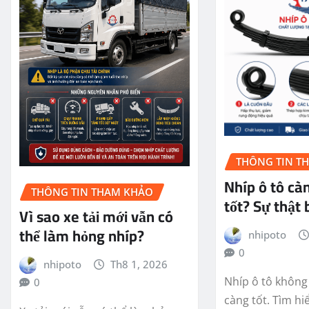
THÔNG TIN T
Nhíp ô tô cà
THÔNG TIN THAM KHẢO
tốt? Sự thật 
Vì sao xe tải mới vẫn có
thể làm hỏng nhíp?
nhipoto
0
nhipoto
Th8 1, 2026
Nhíp ô tô không
0
càng tốt. Tìm hi