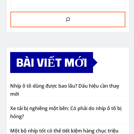
BÀI VIẾT MỚI
Nhíp ô tô dùng được bao lâu? Dấu hiệu cần thay
mới
Xe tải bị nghiêng một bên: Có phải do nhíp ô tô bị
hỏng?
Một bộ nhíp tốt có thể tiết kiệm hàng chục triệu