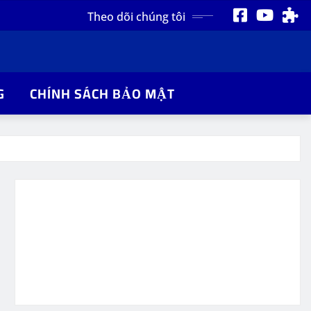
Theo dõi chúng tôi
G
CHÍNH SÁCH BẢO MẬT