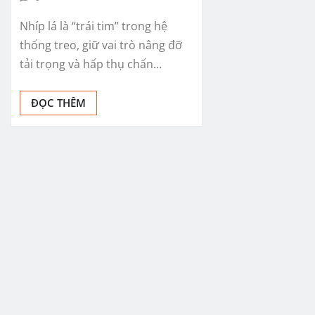
Nhíp lá là “trái tim” trong hệ
thống treo, giữ vai trò nâng đỡ
tải trọng và hấp thụ chấn…
ĐỌC THÊM