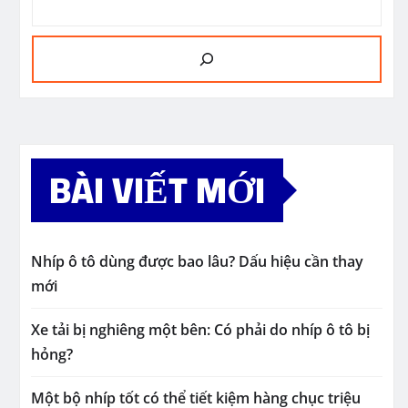
BÀI VIẾT MỚI
Nhíp ô tô dùng được bao lâu? Dấu hiệu cần thay
mới
Xe tải bị nghiêng một bên: Có phải do nhíp ô tô bị
hỏng?
Một bộ nhíp tốt có thể tiết kiệm hàng chục triệu