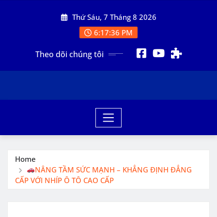
Skip
Thứ Sáu, 7 Tháng 8 2026
to
content
6:17:38 PM
Theo dõi chúng tôi
Home
NÂNG TẦM SỨC MẠNH – KHẲNG ĐỊNH ĐẲNG
CẤP VỚI NHÍP Ô TÔ CAO CẤP