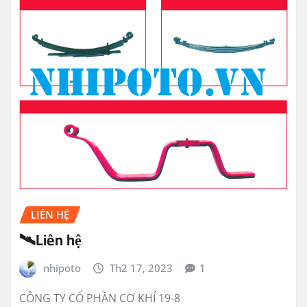
LIÊN HỆ
🛰Liên hệ
nhipoto
Th2 17, 2023
1
CÔNG TY CỔ PHẦN CƠ KHÍ 19-8