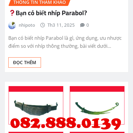
THÔNG TIN THAM KHẢO
Bạn có biết nhíp Parabol?
nhipoto
Th3 11, 2025
0
Bạn có biết nhíp Parabol là gì, ứng dụng, ưu nhược
điểm so với nhíp thông thường, bài viết dưới…
ĐỌC THÊM