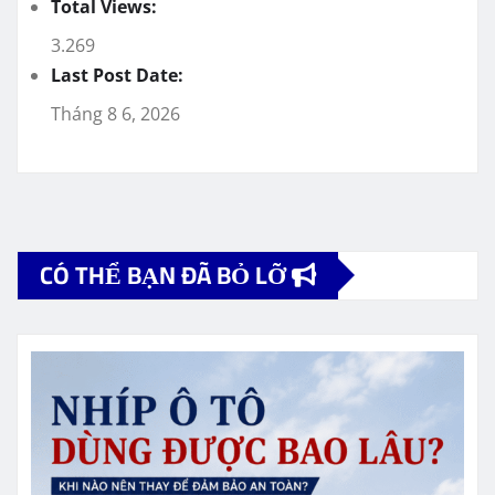
Total Views:
3.269
Last Post Date:
Tháng 8 6, 2026
CÓ THỂ BẠN ĐÃ BỎ LỠ