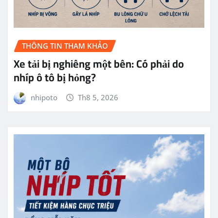
THÔNG TIN THAM KHẢO
Xe tải bị nghiêng một bên: Có phải do
nhíp ô tô bị hỏng?
nhipoto
Th8 5, 2026