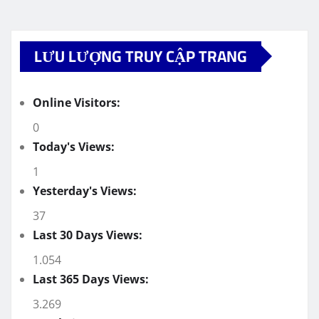
LƯU LƯỢNG TRUY CẬP TRANG
Online Visitors:
0
Today's Views:
1
Yesterday's Views:
37
Last 30 Days Views:
1.054
Last 365 Days Views:
3.269