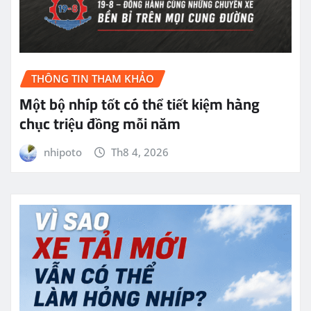
THÔNG TIN THAM KHẢO
Một bộ nhíp tốt có thể tiết kiệm hàng
chục triệu đồng mỗi năm
nhipoto
Th8 4, 2026